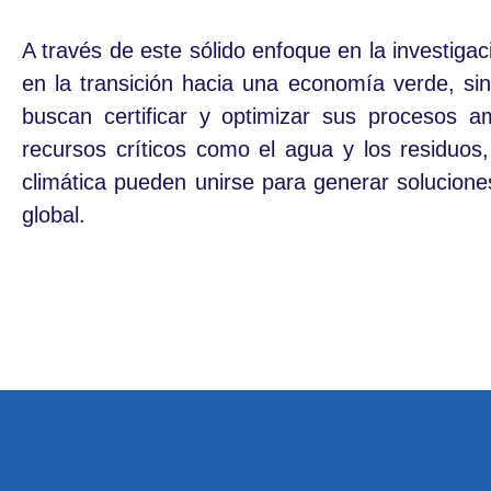
A través de este sólido enfoque en la investiga
en la transición hacia una economía verde, si
buscan certificar y optimizar sus procesos am
recursos críticos como el agua y los residuos
climática pueden unirse para generar soluciones
global.