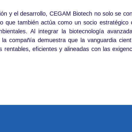
ción y el desarrollo, CEGAM Biotech no solo se co
no que también actúa como un socio estratégico c
bientales. Al integrar la biotecnología avanzad
, la compañía demuestra que la vanguardia cientí
 rentables, eficientes y alineadas con las exigenc