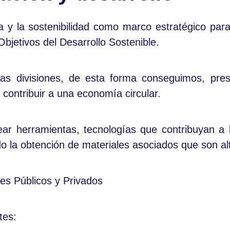
y la sostenibilidad como marco estratégico para 
bjetivos del Desarrollo Sostenible.
s divisiones, de esta forma conseguimos, pres
 contribuir a una economía circular.
r herramientas, tecnologías que contribuyan a l
ando la obtención de materiales asociados que son a
es Públicos y Privados
tes: