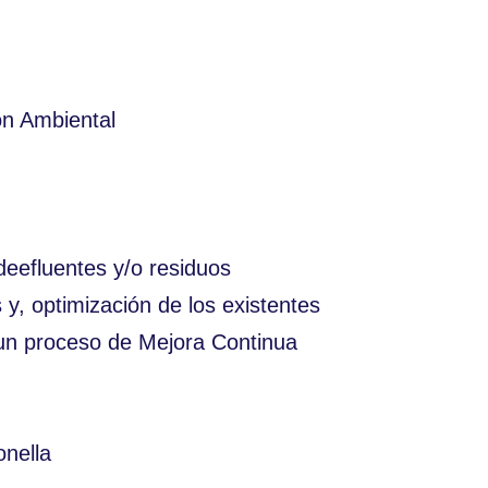
ón Ambiental
eefluentes y/o residuos
y, optimización de los existentes
un proceso de Mejora Continua
onella