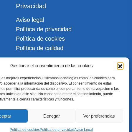
Privacidad
Aviso legal
Política de privacidad
Política de cookies
Política de calidad
com
Gestionar el consentimiento de las cookies
Copyright 2026 CEGAM Campiña Sur, SL
| Todos los derechos reservados.
 las mejores experiencias, utilizamos tecnologías como las cookies para
o acceder a la información del dispositivo. El consentimiento de estas
 nos permitirá procesar datos como el comportamiento de navegación o las
ones únicas en este sitio. No consentir o retirar el consentimiento, puede
tivamente a ciertas características y funciones.
ceptar
Denegar
Ver preferencias
Política de cookies
Política de privacidad
Aviso Legal