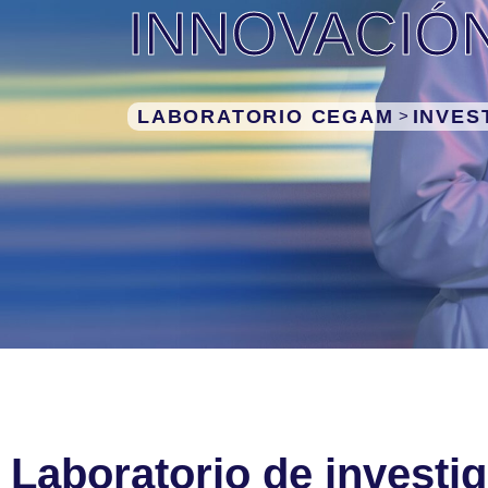
INNOVACIÓ
LABORATORIO CEGAM
INVES
>
Laboratorio de investig